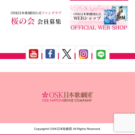
Copyright© OSK日本歌劇団 All Rights Reserved.