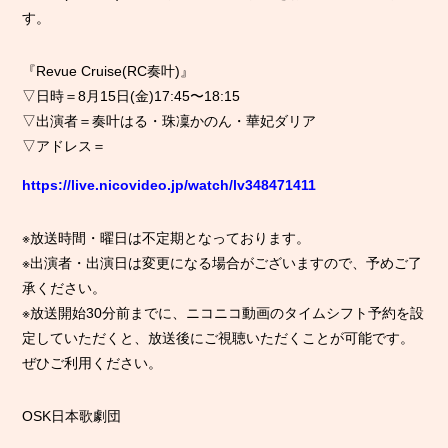
す。
『Revue Cruise(RC奏叶)』
▽日時＝8月15日(金)17:45〜18:15
▽出演者＝奏叶はる・珠凜かのん・華妃ダリア
▽アドレス＝
https://live.nicovideo.jp/watch/lv348471411
※放送時間・曜日は不定期となっております。
※出演者・出演日は変更になる場合がございますので、予めご了
承ください。
※放送開始30分前までに、ニコニコ動画のタイムシフト予約を設
定していただくと、放送後にご視聴いただくことが可能です。
ぜひご利用ください。
OSK日本歌劇団