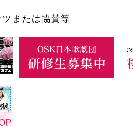
ンツまたは協賛等