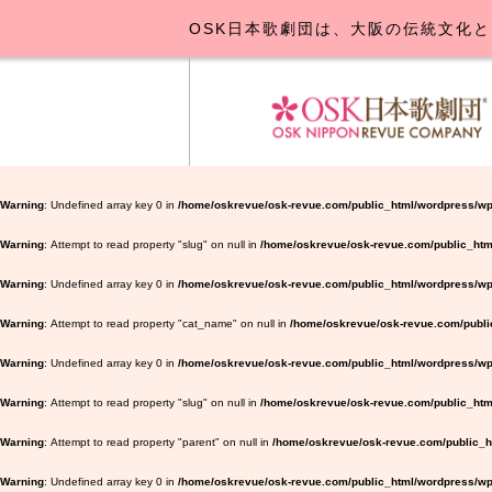
OSK日本歌劇団は、大阪の伝統文化と
OSK日本
公演･
お
Warning
: Undefined array key 0 in
/home/oskrevue/osk-revue.com/public_html/wordpress/wp
Warning
: Attempt to read property "slug" on null in
/home/oskrevue/osk-revue.com/public_htm
Warning
: Undefined array key 0 in
/home/oskrevue/osk-revue.com/public_html/wordpress/wp-
Warning
: Attempt to read property "cat_name" on null in
/home/oskrevue/osk-revue.com/public
Warning
: Undefined array key 0 in
/home/oskrevue/osk-revue.com/public_html/wordpress/wp-
Warning
: Attempt to read property "slug" on null in
/home/oskrevue/osk-revue.com/public_html
Warning
: Attempt to read property "parent" on null in
/home/oskrevue/osk-revue.com/public_ht
Warning
: Undefined array key 0 in
/home/oskrevue/osk-revue.com/public_html/wordpress/wp-