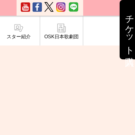
チケット購入
スター紹介
OSK日本歌劇団
ブ「桜の会」
について
情報