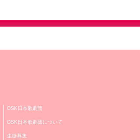
OSK日本歌劇団
OSK日本歌劇団について
生徒募集