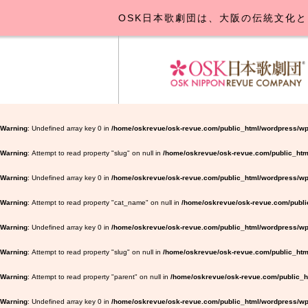
OSK日本歌劇団は、大阪の伝統文化と
OSK日本
公演･
お
Warning
: Undefined array key 0 in
/home/oskrevue/osk-revue.com/public_html/wordpress/wp
Warning
: Attempt to read property "slug" on null in
/home/oskrevue/osk-revue.com/public_htm
Warning
: Undefined array key 0 in
/home/oskrevue/osk-revue.com/public_html/wordpress/wp-
Warning
: Attempt to read property "cat_name" on null in
/home/oskrevue/osk-revue.com/public
Warning
: Undefined array key 0 in
/home/oskrevue/osk-revue.com/public_html/wordpress/wp-
Warning
: Attempt to read property "slug" on null in
/home/oskrevue/osk-revue.com/public_html
Warning
: Attempt to read property "parent" on null in
/home/oskrevue/osk-revue.com/public_ht
Warning
: Undefined array key 0 in
/home/oskrevue/osk-revue.com/public_html/wordpress/wp-