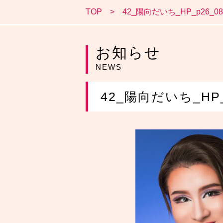
TOP
42_陽向だいち_HP_p26_089
お知らせ
NEWS
42_陽向だいち_HP_p