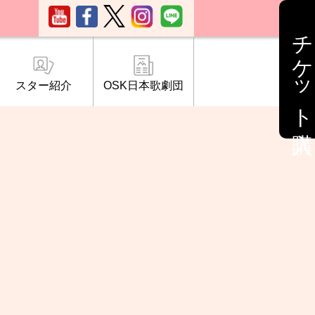
チケット購入
スター紹介
OSK日本歌劇団
ブ「桜の会」
について
情報