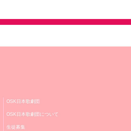
OSK日本歌劇団
OSK日本歌劇団について
生徒募集