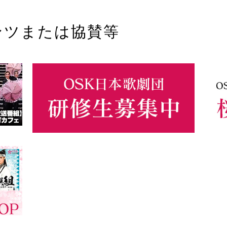
ンツまたは協賛等