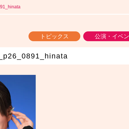
1_hinata
トピックス
公演・イベ
26_0891_hinata