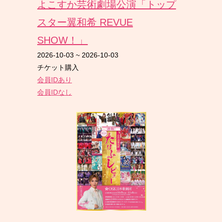
よこすか芸術劇場公演「トップ
スター翼和希 REVUE
SHOW！」
2026-10-03
~
2026-10-03
チケット購入
会員IDあり
会員IDなし