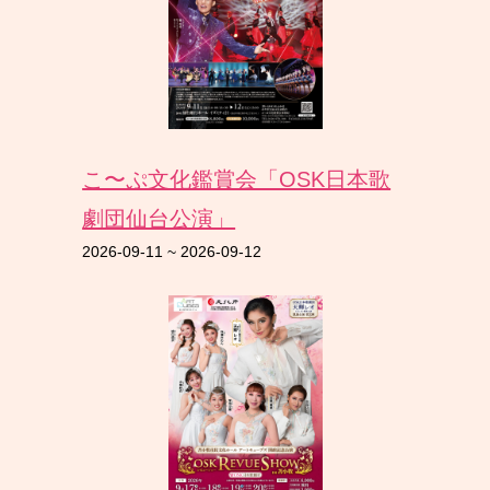
こ〜ぷ文化鑑賞会「OSK日本歌
劇団仙台公演」
2026-09-11
~
2026-09-12