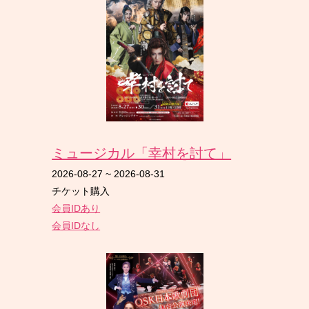
ミュージカル「幸村を討て」
2026-08-27
~
2026-08-31
チケット購入
会員IDあり
会員IDなし