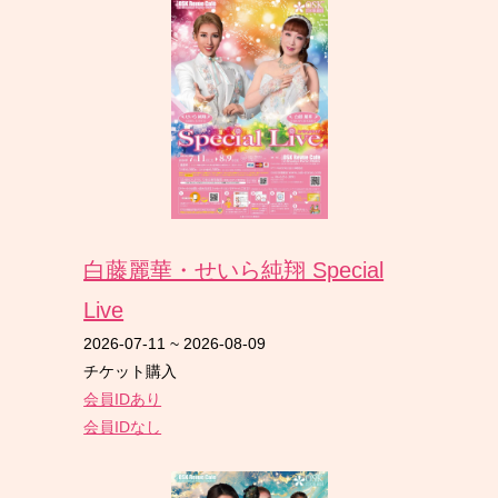
白藤麗華・せいら純翔 Special
Live
2026-07-11
~
2026-08-09
チケット購入
会員IDあり
会員IDなし