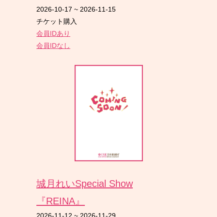
2026-10-17
~
2026-11-15
チケット購入
会員IDあり
会員IDなし
城月れいSpecial Show
『REINA』
2026-11-12
~
2026-11-29