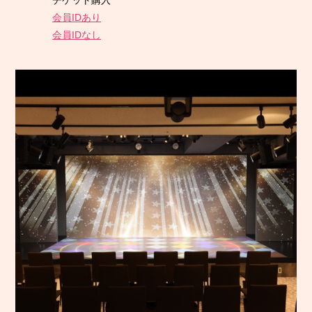
会員IDあり
会員IDなし