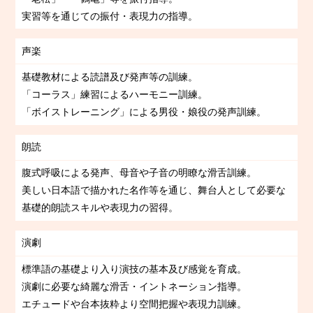
実習等を通じての振付・表現力の指導。
声楽
基礎教材による読譜及び発声等の訓練。
「コーラス」練習によるハーモニー訓練。
「ボイストレーニング」による男役・娘役の発声訓練。
朗読
腹式呼吸による発声、母音や子音の明瞭な滑舌訓練。
美しい日本語で描かれた名作等を通じ、舞台人として必要な
基礎的朗読スキルや表現力の習得。
演劇
標準語の基礎より入り演技の基本及び感覚を育成。
演劇に必要な綺麗な滑舌・イントネーション指導。
エチュードや台本抜粋より空間把握や表現力訓練。