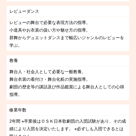
レビューダンス
レビューの舞台で必要な表現方法の指導。
小道具やお衣裳の扱い方や魅せ方の指導。
群舞からデュエットダンスまで幅広いジャンルのレビューを
学ぶ。
教養
舞台人・社会人として必要な一般教養。
舞台衣裳の着付け・舞台化粧の実施指導。
劇団の歴史等の講話及び作品鑑賞による舞台人としての心得
指導。
修業年数
2年間 ※卒業後はＯＳＫ日本歌劇団の入団試験があり、その成
績により入団を決定いたします。
※必ずしも入団できるとは