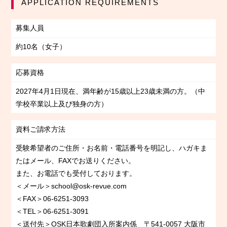
APPLICATION REQUIREMENTS
募集人員
約10名（女子）
応募資格
2027年4月1日現在、満年齢が15歳以上23歳未満の方。（中
学校卒業以上及び独身の方）
資料ご請求方法
受験希望者のご住所・お名前・電話番号を明記し、ハガキま
たはメール、FAXでお送りください。
また、お電話でも受付しております。
＜メール＞school@osk-revue.com
＜FAX＞06-6251-3093
＜TEL＞06-6251-3091
＜送付先＞OSK日本歌劇団入所案内係 〒541-0057 大阪市