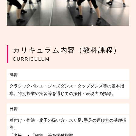
カリキュラム内容（教科課程）
CURRICULUM
洋舞
クラシックバレエ・ジャズダンス・タップダンス等の基本指
導。特別授業や実習等を通じての振付・表現力の指導。
日舞
着付け・作法・扇子の扱い方・スリ足､手足の運び方の基礎指
導。
「老松」・「鶴亀」等を振付指導。