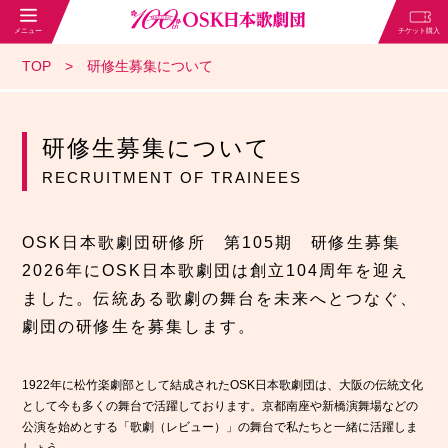
TOP
研修生募集について
研修生募集について
RECRUITMENT OF TRAINEES
OSK日本歌劇団研修所 第105期 研修生募集
2026年にOSK日本歌劇団は創立104周年を迎え
ました。伝統ある歌劇の舞台を未来へとつなぐ、
劇団の研修生を募集します。
1922年に松竹楽劇部として結成されたOSK日本歌劇団は、大阪の伝統文化
として今も多くの舞台で活躍しております。京都南座や新橋演舞場などの
公演を始めとする「歌劇（レビュー）」の舞台で私たちと一緒に活躍しま