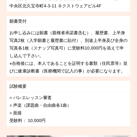
中央区北久宝寺町4-3-11 ネクストウェアビル4F
願書受付
お申し込みには願書（親権者承諾書含む）、履歴書、上半身
写真2枚（入学願書と履歴書に貼付）、別途上半身及び全身の
写真各1枚（スナップ写真可）に受験料10,000円を添えて申
し込んで下さい。
※合格後には、本人であることを証明する書類（住民票等）並
びに健康診断書（医療機関で記入の事）が必要になります。
試験概要
○ バレエレッスン審査
○ 声楽（課題曲・自由曲各1曲）
○ 面接
受験料： 10,000円