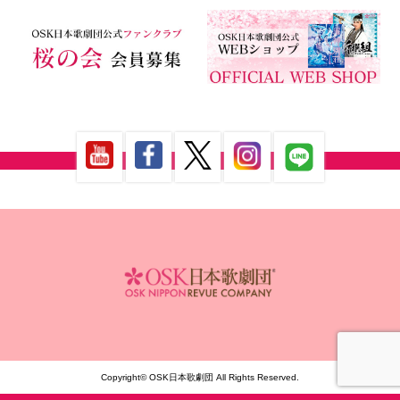
Copyright© OSK日本歌劇団 All Rights Reserved.