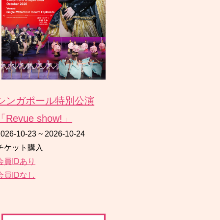
シンガポール特別公演
「Revue show!」
2026-10-23
~
2026-10-24
チケット購入
会員IDあり
会員IDなし