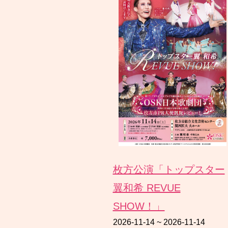
枚方公演「トップスター
翼和希 REVUE
SHOW！」
2026-11-14
~
2026-11-14