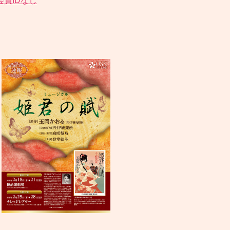
会員IDなし