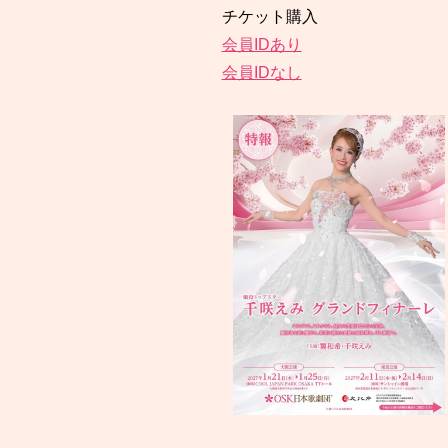
チケット購入
会員IDあり
会員IDなし