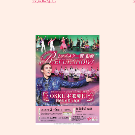
会員IDなし