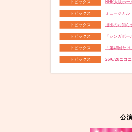
トピックス
NHK大阪ホー
トピックス
ミュージカル「
トピックス
退団のお知ら
トピックス
「シンガポール
トピックス
「第46回たけ
トピックス
26/6/28ニコ
公