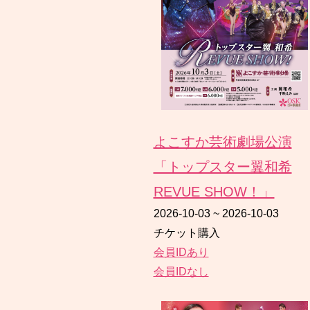
よこすか芸術劇場公演
「トップスター翼和希
REVUE SHOW！」
2026-10-03
~
2026-10-03
チケット購入
会員IDあり
会員IDなし