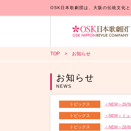
OSK日本歌劇団は、大阪の伝統文化と
TOP
お知らせ
OSK日本
公演･
お
お知らせ
NEWS
トピックス
＜NEW＞26
トピックス
トピックス
＜NEW＞26/8