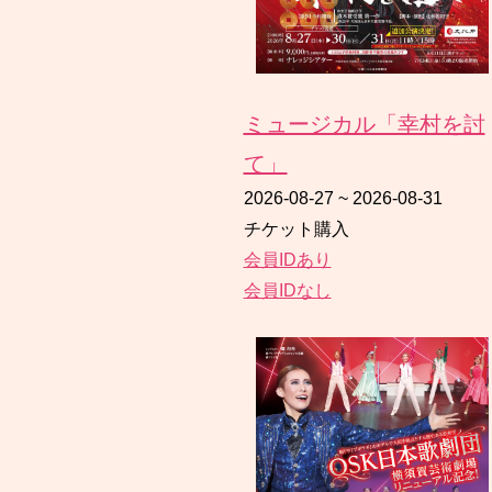
ミュージカル「幸村を討
て」
2026-08-27
~
2026-08-31
チケット購入
会員IDあり
会員IDなし