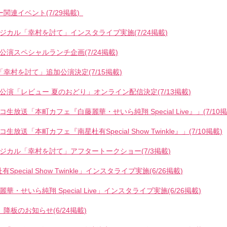
関連イベント(7/29掲載)
ミュージカル「幸村を討て」インスタライブ実施(7/24掲載)
須賀公演スペシャルランチ企画(7/24掲載)
幸村を討て」追加公演決定(7/15掲載)
博多座公演「レビュー 夏のおどり」オンライン配信決定(7/13掲載)
コニコ生放送「本町カフェ『白藤麗華・せいら純翔 Special Live』」(7/10掲
ニコ生放送「本町カフェ『南星杜有Special Show Twinkle』」(7/10掲載)
ミュージカル「幸村を討て」アフタートークショー(7/3掲載)
杜有Special Show Twinkle」インスタライブ実施(6/26掲載)
藤麗華・せいら純翔 Special Live」インスタライブ実施(6/26掲載)
降板のお知らせ(6/24掲載)