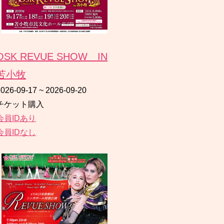
OSK REVUE SHOW IN
苫小牧
2026-09-17
~
2026-09-20
チケット購入
会員IDあり
会員IDなし