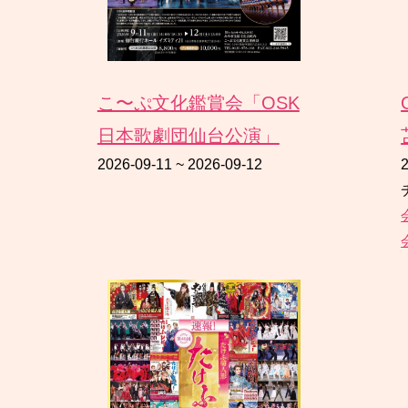
こ〜ぷ文化鑑賞会「OSK
日本歌劇団仙台公演」
2026-09-11
~
2026-09-12