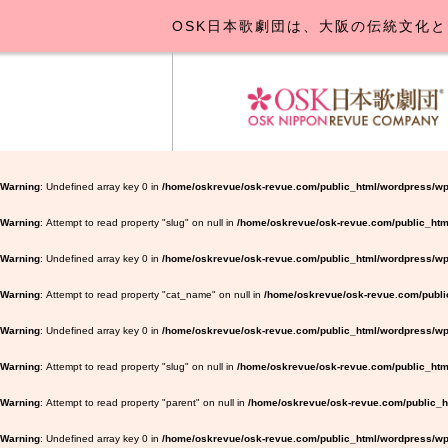
OSK日本歌劇団は、大阪の伝統文化と
OSK日本
公演･
お
Warning
: Undefined array key 0 in
/home/oskrevue/osk-revue.com/public_html/wordpress/wp
Warning
: Attempt to read property "slug" on null in
/home/oskrevue/osk-revue.com/public_htm
Warning
: Undefined array key 0 in
/home/oskrevue/osk-revue.com/public_html/wordpress/wp-
Warning
: Attempt to read property "cat_name" on null in
/home/oskrevue/osk-revue.com/public
Warning
: Undefined array key 0 in
/home/oskrevue/osk-revue.com/public_html/wordpress/wp-
Warning
: Attempt to read property "slug" on null in
/home/oskrevue/osk-revue.com/public_html
Warning
: Attempt to read property "parent" on null in
/home/oskrevue/osk-revue.com/public_ht
Warning
: Undefined array key 0 in
/home/oskrevue/osk-revue.com/public_html/wordpress/wp-