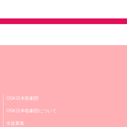
OSK日本歌劇団
OSK日本歌劇団について
生徒募集