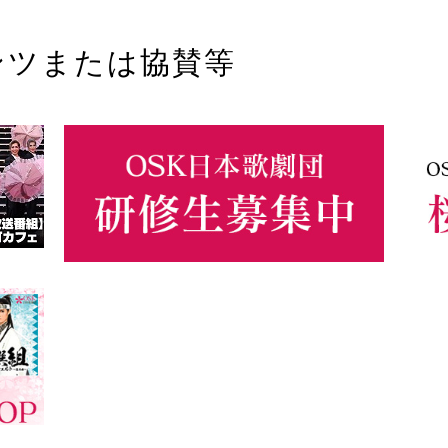
ンツまたは協賛等