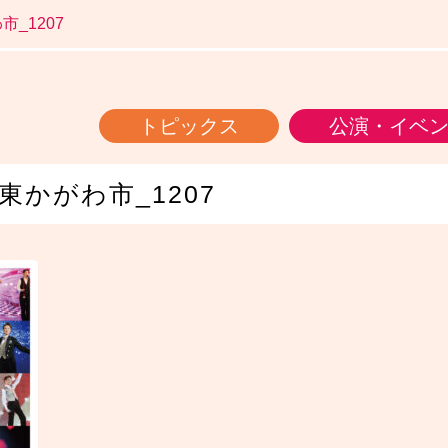
市_1207
トピックス
公演・イベ
かがわ市_1207