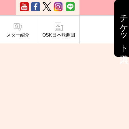
チケット購入
スター紹介
OSK日本歌劇団
ブ「桜の会」
について
情報