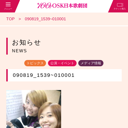
TOP
090819_1539~010001
お知らせ
NEWS
トピックス
公演・イベント
メディア情報
090819_1539~010001