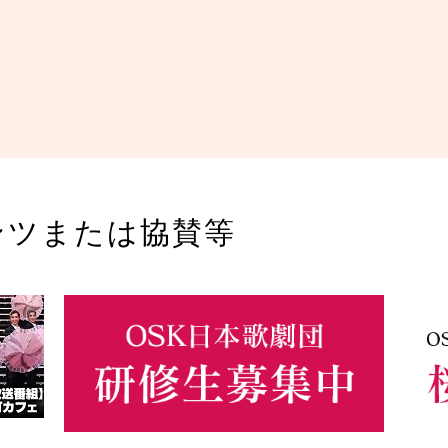
ンツまたは協賛等