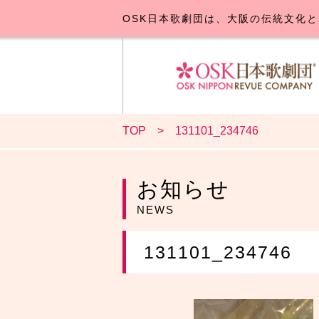
OSK日本歌劇団は、大阪の伝統文化と
TOP
131101_234746
OSK日本
公演･
お
お知らせ
NEWS
131101_234746