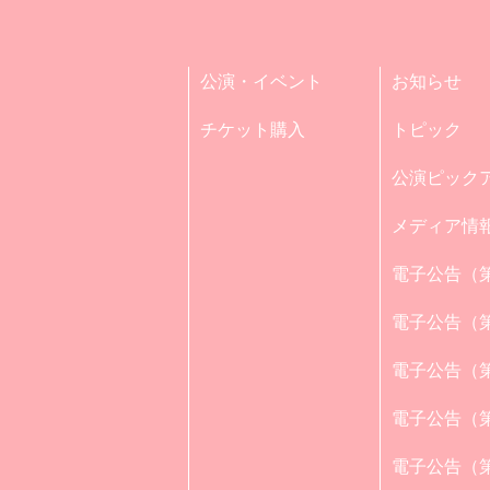
公演・イベント
お知らせ
チケット購入
トピック
公演ピック
メディア情
電子公告（第
電子公告（第
電子公告（第
電子公告（第
電子公告（第