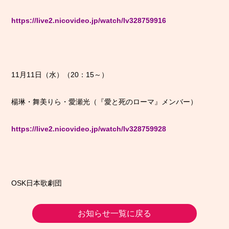
https://live2.nicovideo.jp/watch/lv328759916
11月11日（水）（20：15～）
楊琳・舞美りら・愛瀬光（『愛と死のローマ』メンバー）
https://live2.nicovideo.jp/watch/lv328759928
OSK日本歌劇団
お知らせ一覧に戻る