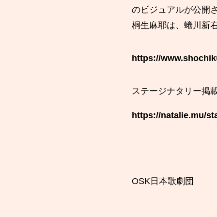
のビジュアルが公開
桐生麻耶は、蜷川新
https://www.shochik
ステージナタリー掲
https://natalie.mu/s
OSK日本歌劇団