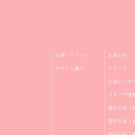
公演・イベント
お知らせ
チケット購入
トピック
公演ピック
メディア情
電子公告（第
電子公告（第
電子公告（第