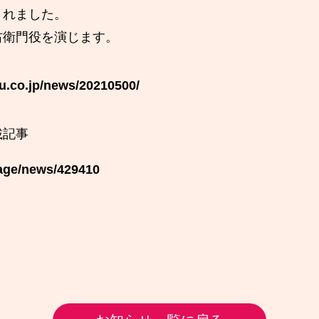
されました。
右衛門役を演じます。
u.co.jp/news/20210500/
載記事
tage/news/429410