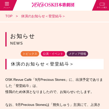
TOP
休演のお知らせ＜登堂結斗＞
お知らせ
NEWS
トピックス
公演・イベント
メディア情報
休演のお知らせ＜登堂結斗＞
OSK Revue Cafè「9月Precious Stones」に、出演予定でありま
した「登堂結斗」は、
怪我のため休演となりましたので、お知らせいたします。
なお、9月Precious Stonesは「朔矢しゅう」主演にて、上演さ