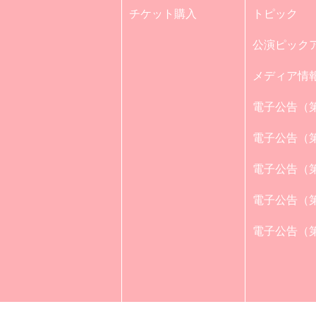
チケット購入
トピック
公演ピック
メディア情
電子公告（第
電子公告（第
電子公告（第
電子公告（第
電子公告（第