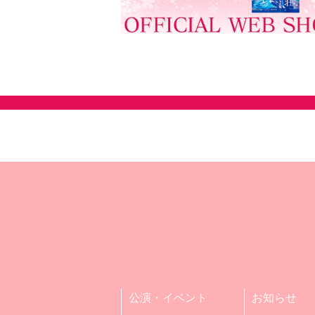
公演・イベント
お知らせ