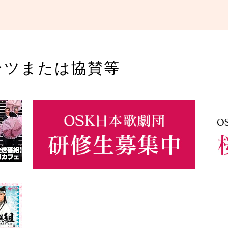
ンツまたは協賛等