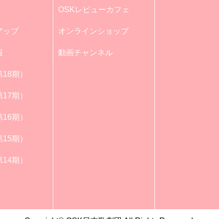
OSKレビューカフェ
アップ
オンラインショップ
報
動画チャンネル
18期）
17期）
16期）
15期）
14期）