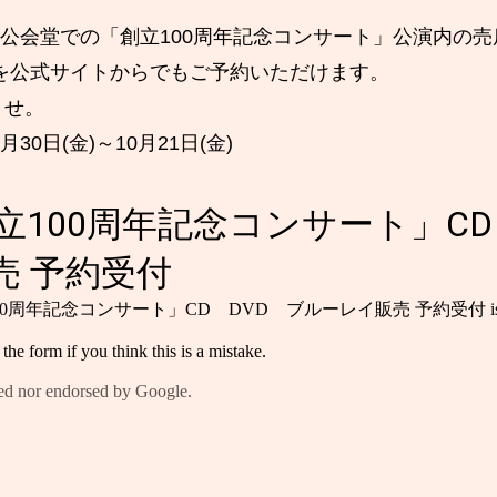
中央公会堂での「創立100周年記念コンサート」公演内の
rayを公式サイトからでもご予約いただけます。
ませ。
30日(金)～10月21日(金)