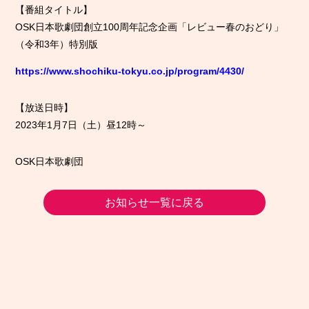
【番組タイトル】
OSK日本歌劇団創立100周年記念企画「レビュー春のおどり」
（令和3年）特別版
https://www.shochiku-tokyu.co.jp/program/4430/
【放送日時】
2023年1月7日（土）昼12時～
OSK日本歌劇団
お知らせ一覧に戻る