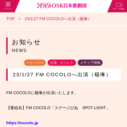
TOP
23/1/27 FM COCOLOへ出演（楊琳）
お知らせ
NEWS
トピックス
公演・イベント
メディア情報
23/1/27 FM COCOLOへ出演（楊琳）
FM COCOLOに楊琳が出演いたします。
【番組名】FM COCOLO「ステージぴあ SPOT-LIGHT」
https://cocolo.jp