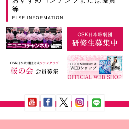
おすすめコンテンツまたは協賛
等
ELSE INFORMATION