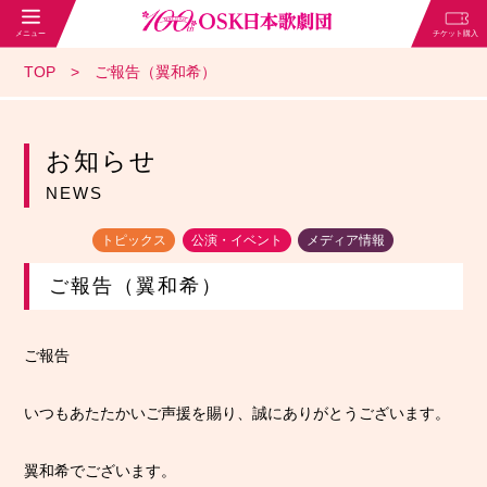
TOP
ご報告（翼和希）
お知らせ
NEWS
トピックス
公演・イベント
メディア情報
ご報告（翼和希）
ご報告
いつもあたたかいご声援を賜り、誠にありがとうございます。
翼和希でございます。