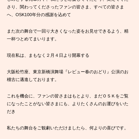
さり、関わってくださったファンの皆さま、すべての皆さま
へ、OSK100年分の感謝を込めて
また次の舞台で一回り大きくなった姿をお見せできるよう、精
一杯つとめてまいります。
現在私は、まもなく２月４日より開幕する
大阪松竹座、東京新橋演舞場『レビュー春のおどり』公演のお
稽古に邁進しております。
これを機会に、ファンの皆さまはもとより、まだＯＳＫをご覧
になったことがない皆さまにも、よりたくさんのお運びをいた
だき
私たちの舞台をご観劇いただけましたら、何よりの喜びです。