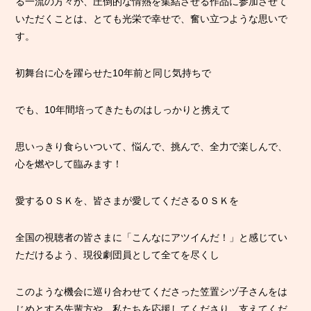
る一流の方々が、圧倒的な情熱を集結させる作品に参加させて
いただくことは、とても光栄で幸せで、奮い立つような思いで
す。
初舞台に心を躍らせた10年前と同じ気持ちで
でも、10年間培ってきたものはしっかりと携えて
思いっきり食らいついて、悩んで、挑んで、全力で楽しんで、
心を燃やして臨みます！
愛するＯＳＫを、皆さまが愛してくださるＯＳＫを
全国の視聴者の皆さまに「こんなにアツイんだ！」と感じてい
ただけるよう、現役劇団員として全てを尽くし
このような機会に巡り合わせてくださった笠置シヅ子さんをは
じめとする先輩方や、私たちを応援してくださり、支えてくだ