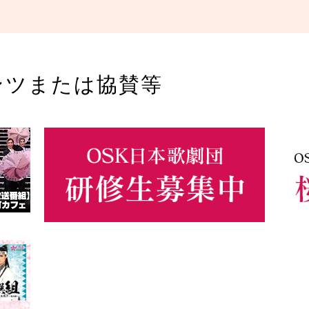
ンツまたは協賛等