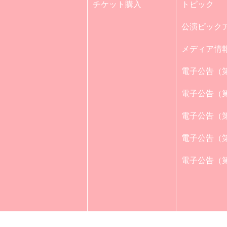
チケット購入
トピック
公演ピック
メディア情
電子公告（第
電子公告（第
電子公告（第
電子公告（第
電子公告（第