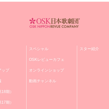
スペシャル
スター紹介
OSKレビューカフェ
アップ
オンラインショップ
報
動画チャンネル
18期）
17期）