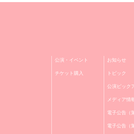
公演・イベント
お知らせ
チケット購入
トピック
公演ピック
メディア情
電子公告（第
電子公告（第