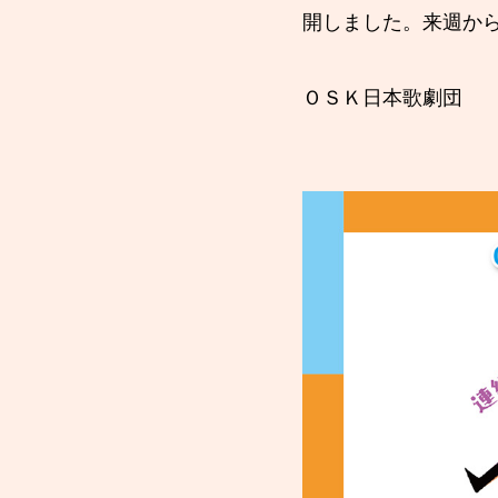
開しました。来週か
ＯＳＫ日本歌劇団