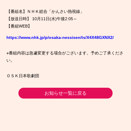
【番組名】ＮＨＫ総合「かんさい熱視線」
【放送日時】 10月11日(水)午後2:05～
【番組WEB】
https://www.nhk.jp/p/osaka-nessisen/ts/X4X48GXNX2/
※番組内容は急遽変更する場合がございます。予めご了承くださ
い。
ＯＳＫ日本歌劇団
お知らせ一覧に戻る