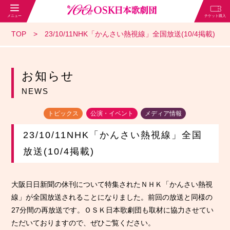
TOP
23/10/11NHK「かんさい熱視線」全国放送(10/4掲載)
お知らせ
NEWS
トピックス
公演・イベント
メディア情報
23/10/11NHK「かんさい熱視線」全国
放送(10/4掲載)
大阪日日新聞の休刊について特集されたＮＨＫ「かんさい熱視
線」が全国放送されることになりました。前回の放送と同様の
27分間の再放送です。ＯＳＫ日本歌劇団も取材に協力させてい
ただいておりますので、ぜひご覧ください。