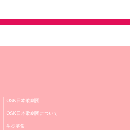
OSK日本歌劇団
OSK日本歌劇団について
生徒募集