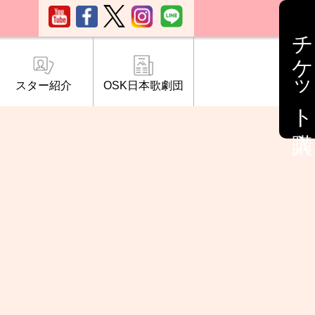
チケット購入
スター紹介
OSK日本歌劇団
ブ「桜の会」
について
情報