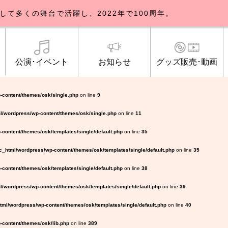
して多くの舞台で活躍し、2022年で100周年。
公演･イベント
お知らせ
グッズ販売･動画
歌劇団について
イベント
知らせ一覧
公式グッズ販売
ブルックリンパーラー公演
トピックス
研修生募集について
公演･イベント
オンライン配信
公式ファンクラ
ご観覧マナー
メディア
-content/themes/osk/single.php
on line
9
l/wordpress/wp-content/themes/osk/single.php
on line
11
content/themes/osk/templates/single/default.php
on line
35
_html/wordpress/wp-content/themes/osk/templates/single/default.php
on line
35
content/themes/osk/templates/single/default.php
on line
38
/wordpress/wp-content/themes/osk/templates/single/default.php
on line
39
ml/wordpress/wp-content/themes/osk/templates/single/default.php
on line
40
content/themes/osk/lib.php
on line
389