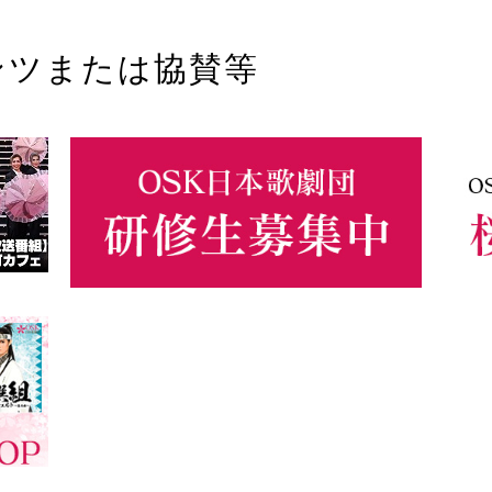
ンツまたは協賛等