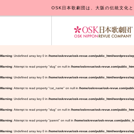
OSK日本歌劇団は、大阪の伝統文化と
OSK日本
公演･
お
Warning
: Undefined array key 0 in
/home/oskrevue/osk-revue.com/public_html/wordpress/wp
Warning
: Attempt to read property "slug" on null in
/home/oskrevue/osk-revue.com/public_htm
Warning
: Undefined array key 0 in
/home/oskrevue/osk-revue.com/public_html/wordpress/wp-
Warning
: Attempt to read property "cat_name" on null in
/home/oskrevue/osk-revue.com/public
Warning
: Undefined array key 0 in
/home/oskrevue/osk-revue.com/public_html/wordpress/wp-
Warning
: Attempt to read property "slug" on null in
/home/oskrevue/osk-revue.com/public_html
Warning
: Attempt to read property "parent" on null in
/home/oskrevue/osk-revue.com/public_ht
Warning
: Undefined array key 0 in
/home/oskrevue/osk-revue.com/public_html/wordpress/wp-