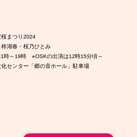
。
桜まつり2024
・柊湖春・桜乃ひとみ
11時～19時 ※OSKの出演は12時15分頃～
文化センター「郷の音ホール」駐車場