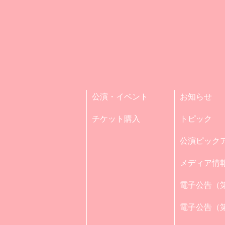
公演・イベント
お知らせ
チケット購入
トピック
公演ピック
メディア情
電子公告（第
電子公告（第