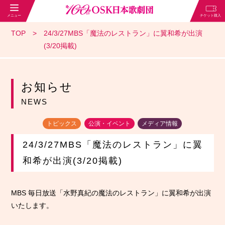
TOP
24/3/27MBS「魔法のレストラン」に翼和希が出演
(3/20掲載)
お知らせ
NEWS
トピックス
公演・イベント
メディア情報
24/3/27MBS「魔法のレストラン」に翼
和希が出演(3/20掲載)
MBS 毎日放送「水野真紀の魔法のレストラン」に翼和希が出演
いたします。