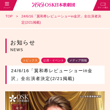
TOP
24/6/16「翼和希レビューショーin金沢」全出演者決
定(2/21掲載)
お知らせ
NEWS
トピックス
公演・イベント
メディア情報
24/6/16「翼和希レビューショーin金
沢」全出演者決定(2/21掲載)