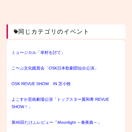
同じカテゴリのイベント
ミュージカル「幸村を討て」
こ〜ぷ文化鑑賞会「OSK日本歌劇団仙台公演」
OSK REVUE SHOW IN 苫小牧
よこすか芸術劇場公演「トップスター翼和希 REVUE
SHOW！」
第46回たけふレビュー「Moonlight ～奏夜曲～」