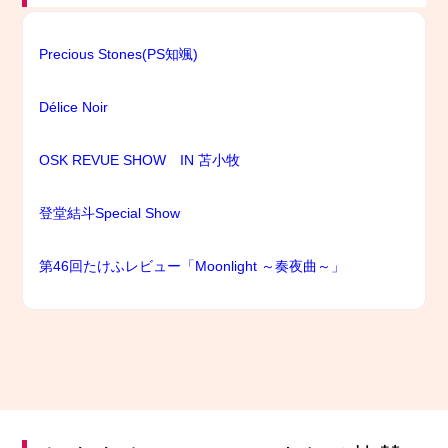
Precious Stones(PS知颯)
Délice Noir
OSK REVUE SHOW IN 苫小牧
登堂結斗Special Show
第46回たけふレビュー「Moonlight ～奏夜曲～」