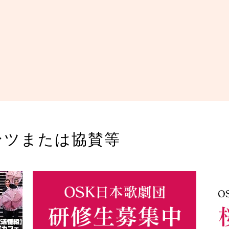
ンツまたは協賛等