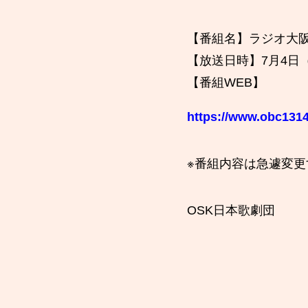
【番組名】ラジオ大
【放送日時】7月4日（
【番組WEB】
https://www.obc1314
※番組内容は急遽変
OSK日本歌劇団