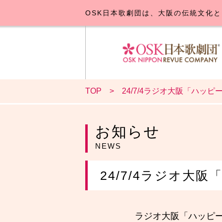
OSK日本歌劇団は、大阪の伝統文化と
TOP
24/7/4ラジオ大阪「ハッピ
OSK日本
公演･
お
お知らせ
NEWS
24/7/4ラジオ大阪
ラジオ大阪「ハッピ