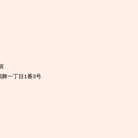
演
舞一丁目1番3号