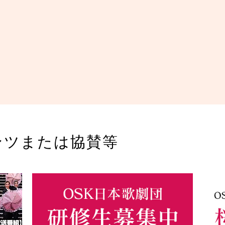
ンツまたは協賛等