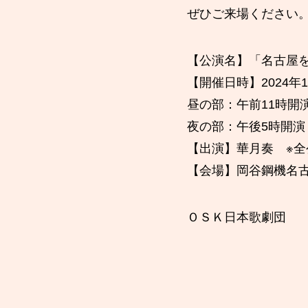
ぜひご来場ください
【公演名】「名古屋を
【開催日時】2024年
昼の部：午前11時開
夜の部：午後5時開演
【出演】華月奏 ※全
【会場】岡谷鋼機名
ＯＳＫ日本歌劇団