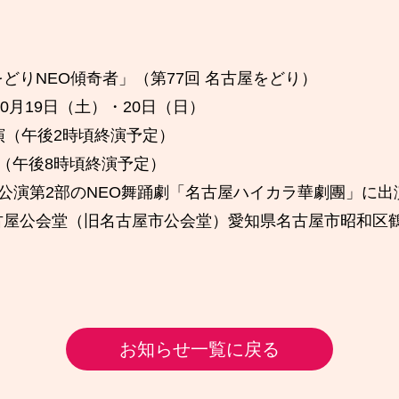
。
どりNEO傾奇者」（第77回 名古屋をどり）
10月19日（土）・20日（日）
演（午後2時頃終演予定）
（午後8時頃終演予定）
公演第2部のNEO舞踊劇「名古屋ハイカラ華劇團」に出
古屋公会堂（旧名古屋市公会堂）愛知県名古屋市昭和区鶴
お知らせ一覧に戻る