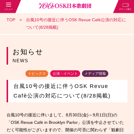
TOP
台風10号の接近に伴うOSK Revue Cafè公演の対応に
ついて(8/28掲載)
お知らせ
NEWS
トピックス
公演・イベント
メディア情報
台風10号の接近に伴うOSK Revue
Cafè公演の対応について(8/28掲載)
台風10号の接近に伴いまして、8月30日(金)～9月1日(日)の
「OSK Revue Cafè in Brooklyn Parlor」公演を中止させていた
だく可能性がございますので、開催の可否に関わらず「観劇日