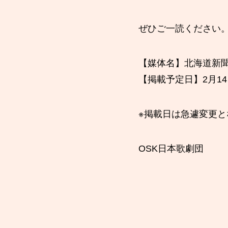
ぜひご一読ください
【媒体名】北海道新聞
【掲載予定日】2月14
※掲載日は急遽変更
OSK日本歌劇団