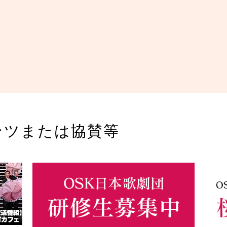
ンツまたは協賛等