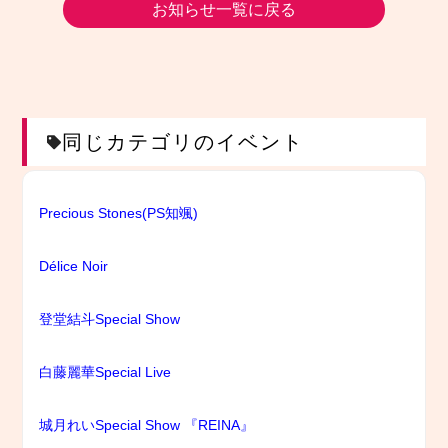
お知らせ一覧に戻る
同じカテゴリのイベント
Precious Stones(PS知颯)
Délice Noir
登堂結斗Special Show
白藤麗華Special Live
城月れいSpecial Show 『REINA』