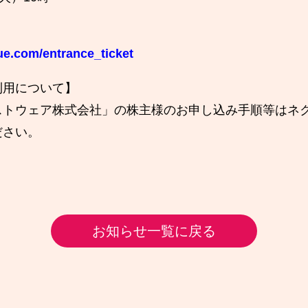
ue.com/entrance_ticket
利用について】
ストウェア株式会社」の株主様のお申し込み手順等はネ
ださい。
お知らせ一覧に戻る