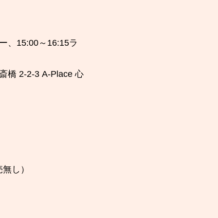
15:00～16:15ラ
 2-2-3 A-Place 心
）
売無し）