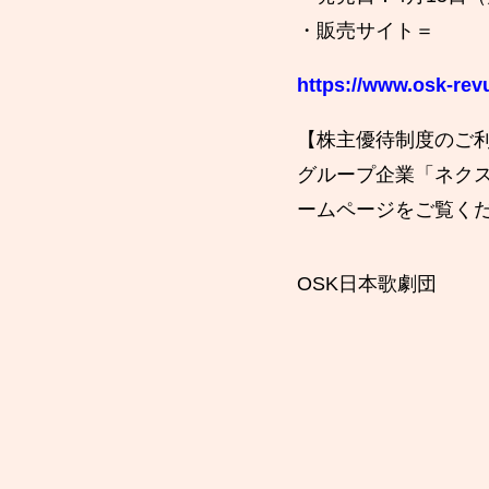
・販売サイト＝
https://www.osk-rev
【株主優待制度のご
グループ企業「ネク
ームページをご覧く
OSK日本歌劇団