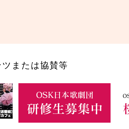
ンツまたは協賛等