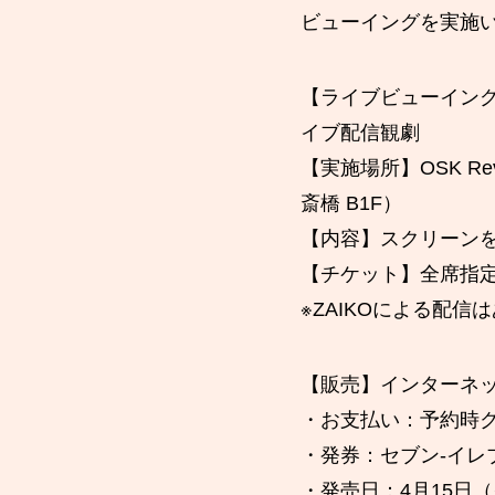
ビューイングを実施
【ライブビューイング日時】
イブ配信観劇
【実施場所】OSK Revue
斎橋 B1F）
【内容】スクリーン
【チケット】全席指定6
※ZAIKOによる配信
【販売】インターネ
・お支払い：予約時
・発券：セブン‐イレ
・発売日：4月15日（