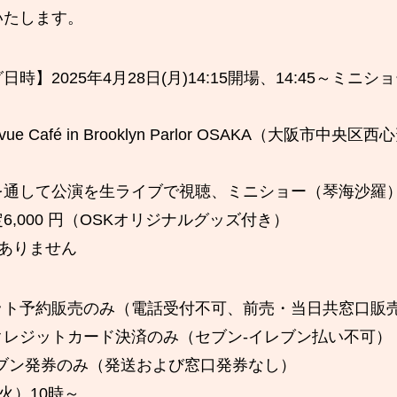
いたします。
2025年4月28日(月)14:15開場、14:45～ミニショー、
 Café in Brooklyn Parlor OSAKA（大阪市中央区西心斎橋
を通して公演を生ライブで視聴、ミニショー（琴海沙羅
,000 円（OSKオリジナルグッズ付き）
はありません
ット予約販売のみ（電話受付不可、前売・当日共窓口販
クレジットカード決済のみ（セブン‐イレブン払い不可）
ブン発券のみ（発送および窓口発券なし）
火）10時～