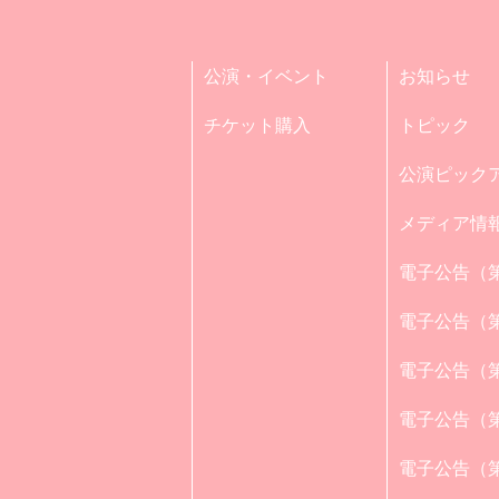
公演・イベント
お知らせ
チケット購入
トピック
公演ピック
メディア情
電子公告（第
電子公告（第
電子公告（第
電子公告（第
電子公告（第