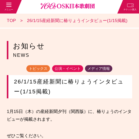
TOP
26/1/15産経新聞に椿りょうインタビュー(1/15掲載)
お知らせ
NEWS
トピックス
公演・イベント
メディア情報
26/1/15産経新聞に椿りょうインタビュ
ー(1/15掲載)
1月15日（木）の産経新聞夕刊（関西版）に、椿りょうのインタ
ビューが掲載されます。
ぜひご覧ください。