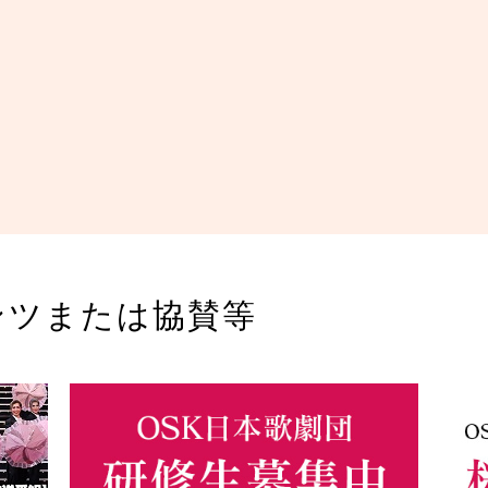
ンツまたは協賛等