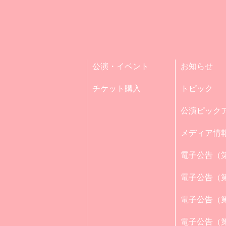
公演・イベント
お知らせ
チケット購入
トピック
公演ピック
メディア情
電子公告（第
電子公告（第
電子公告（第
電子公告（第