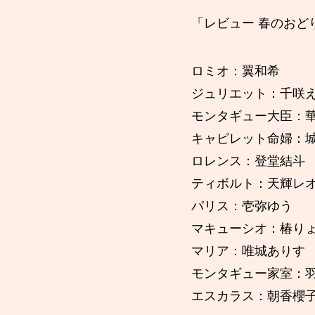
「レビュー 春のおど
ロミオ：翼和希
ジュリエット：千咲
モンタギュー大臣：
キャピレット命婦：
ロレンス：登堂結斗
ティボルト：天輝レ
パリス：壱弥ゆう
マキューシオ：椿り
マリア：唯城ありす
モンタギュー家室：
エスカラス：朝香櫻