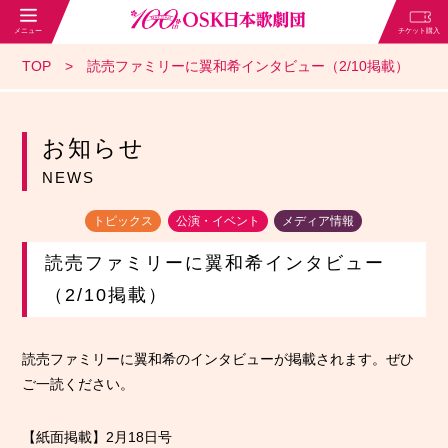
TOP
読売ファミリーに翼和希インタビュー（2/10掲載）
お知らせ
NEWS
トピックス
公演・イベント
メディア情報
読売ファミリーに翼和希インタビュー
（2/10掲載）
読売ファミリーに翼和希のインタビューが掲載されます。ぜひ
ご一読ください。
【紙面掲載】2月18日号