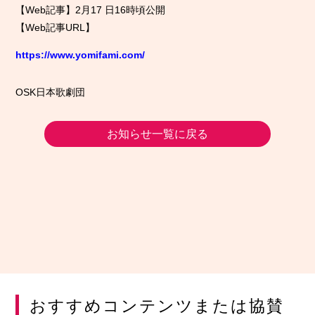
【Web記事】2月17 日16時頃公開
【Web記事URL】
https://www.yomifami.com/
OSK日本歌劇団
お知らせ一覧に戻る
おすすめコンテンツまたは協賛