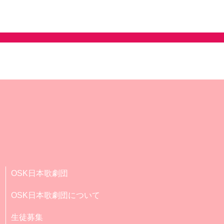
OSK日本歌劇団
OSK日本歌劇団について
生徒募集