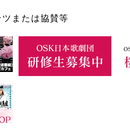
ンツまたは協賛等