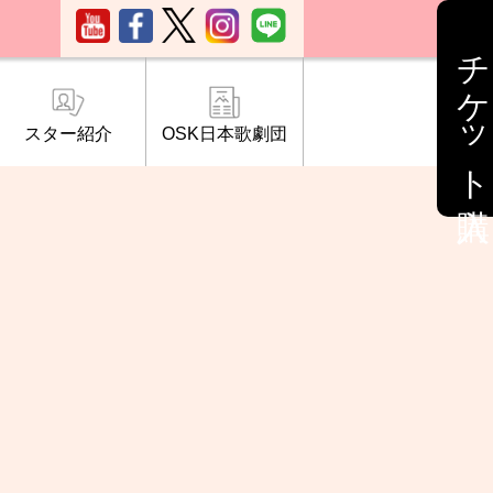
チケット購入
スター紹介
OSK日本歌劇団
ブ「桜の会」
について
情報