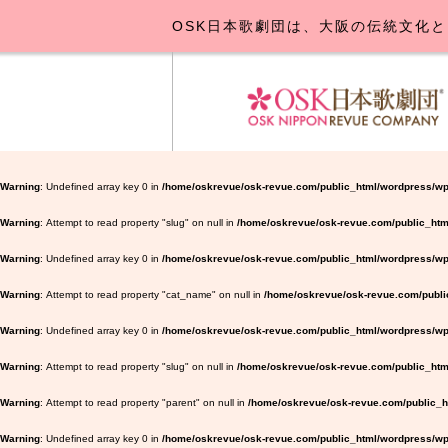
OSK日本歌劇団は、大阪の伝統文化と
OSK日本
公演･
お
Warning
: Undefined array key 0 in
/home/oskrevue/osk-revue.com/public_html/wordpress/wp
Warning
: Attempt to read property "slug" on null in
/home/oskrevue/osk-revue.com/public_htm
Warning
: Undefined array key 0 in
/home/oskrevue/osk-revue.com/public_html/wordpress/wp-
Warning
: Attempt to read property "cat_name" on null in
/home/oskrevue/osk-revue.com/public
Warning
: Undefined array key 0 in
/home/oskrevue/osk-revue.com/public_html/wordpress/wp-
Warning
: Attempt to read property "slug" on null in
/home/oskrevue/osk-revue.com/public_html
Warning
: Attempt to read property "parent" on null in
/home/oskrevue/osk-revue.com/public_ht
Warning
: Undefined array key 0 in
/home/oskrevue/osk-revue.com/public_html/wordpress/wp-