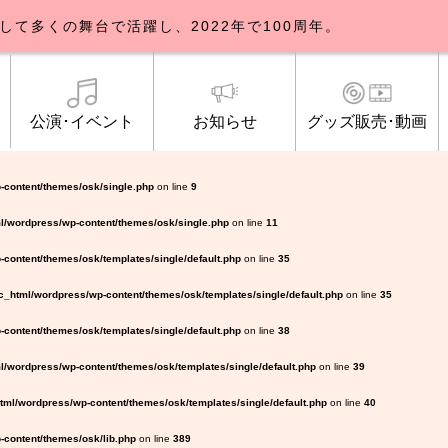
して多くの舞台で活躍し、2022年で100周年。
公演･イベント
お知らせ
グッズ販売･動画
歌劇団について
イベント
知らせ一覧
公式グッズ販売
ブルックリンパーラー公演
トピックス
研修生募集について
公演･イベント
オンライン配信
公式ファンクラ
ご観覧マナー
メディア
-content/themes/osk/single.php
on line
9
l/wordpress/wp-content/themes/osk/single.php
on line
11
content/themes/osk/templates/single/default.php
on line
35
_html/wordpress/wp-content/themes/osk/templates/single/default.php
on line
35
content/themes/osk/templates/single/default.php
on line
38
/wordpress/wp-content/themes/osk/templates/single/default.php
on line
39
ml/wordpress/wp-content/themes/osk/templates/single/default.php
on line
40
content/themes/osk/lib.php
on line
389