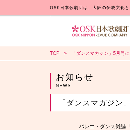
OSK日本歌劇団は、大阪の伝統文化と
TOP
「ダンスマガジン」5月号に
OSK日本
公演･
お
お知らせ
NEWS
「ダンスマガジン」
バレエ・ダンス雑誌