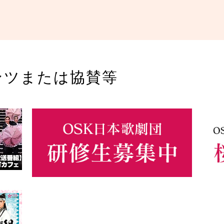
ンツまたは協賛等