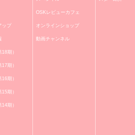
OSKレビューカフェ
アップ
オンラインショップ
報
動画チャンネル
18期）
17期）
16期）
15期）
14期）