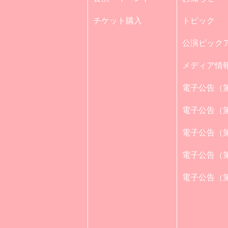
チケット購入
トピック
公演ピック
メディア情
電子公告（第
電子公告（第
電子公告（第
電子公告（第
電子公告（第