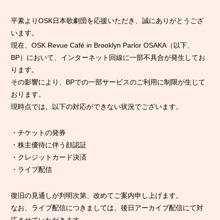
平素よりOSK日本歌劇団を応援いただき、誠にありがとうござ
います。
現在、OSK Revue Café in Brooklyn Parlor OSAKA（以下、
BP）において、インターネット回線に一部不具合が発生してお
ります。
その影響により、BPでの一部サービスのご利用に制限が生じて
おります。
現時点では、以下の対応ができない状況でございます。
・チケットの発券
・株主優待に伴う顔認証
・クレジットカード決済
・ライブ配信
復旧の見通しが判明次第、改めてご案内申し上げます。
なお、ライブ配信につきましては、後日アーカイブ配信にて対
応させていただきます。