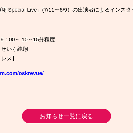
Special Live」(7/11〜8/9）の出演者によるイン
9：00～ 10～15分程度
・せいら純翔
ドレス】
am.com/oskrevue/
お知らせ一覧に戻る