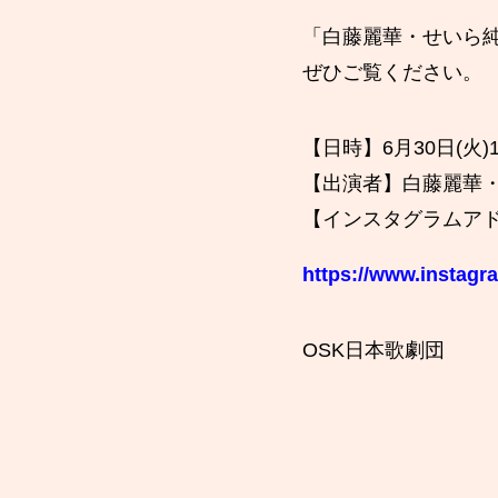
「白藤麗華・せいら純翔 
ぜひご覧ください。
【日時】6月30日(火)1
【出演者】白藤麗華
【インスタグラムア
https://www.instagr
OSK日本歌劇団