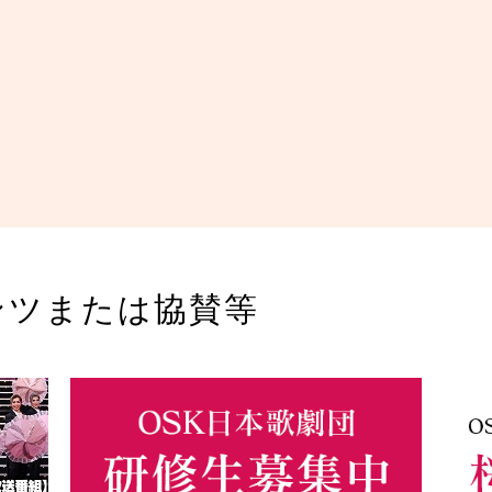
ンツまたは協賛等