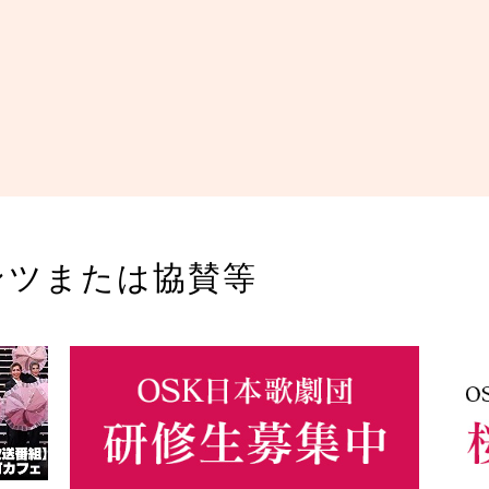
ンツまたは協賛等