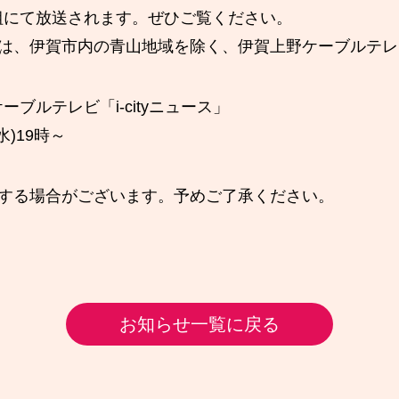
組にて放送されます。ぜひご覧ください。
のは、伊賀市内の青山地域を除く、伊賀上野ケーブルテ
ブルテレビ「i-cityニュース」
水)19時～
更する場合がございます。予めご了承ください。
お知らせ一覧に戻る