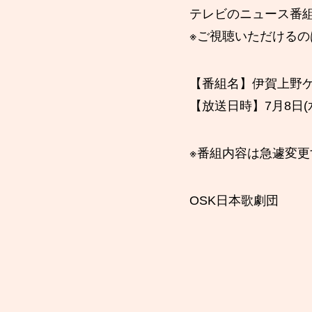
テレビのニュース番
※ご視聴いただける
【番組名】伊賀上野ケー
【放送日時】7月8日(
※番組内容は急遽変
OSK日本歌劇団