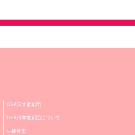
OSK日本歌劇団
OSK日本歌劇団について
生徒募集