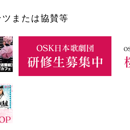
ンツまたは協賛等