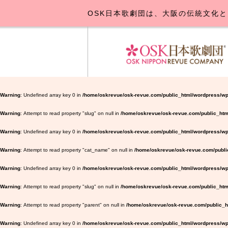
OSK日本歌劇団は、大阪の伝統文化と
OSK日本
公演･
お
Warning
: Undefined array key 0 in
/home/oskrevue/osk-revue.com/public_html/wordpress/wp
Warning
: Attempt to read property "slug" on null in
/home/oskrevue/osk-revue.com/public_htm
Warning
: Undefined array key 0 in
/home/oskrevue/osk-revue.com/public_html/wordpress/wp-
Warning
: Attempt to read property "cat_name" on null in
/home/oskrevue/osk-revue.com/public
Warning
: Undefined array key 0 in
/home/oskrevue/osk-revue.com/public_html/wordpress/wp-
Warning
: Attempt to read property "slug" on null in
/home/oskrevue/osk-revue.com/public_html
Warning
: Attempt to read property "parent" on null in
/home/oskrevue/osk-revue.com/public_ht
Warning
: Undefined array key 0 in
/home/oskrevue/osk-revue.com/public_html/wordpress/wp-