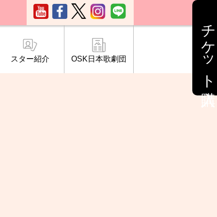
チケット購入
スター紹介
OSK日本歌劇団
ブ「桜の会」
について
情報