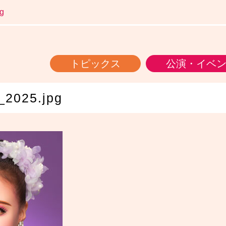
g
トピックス
公演・イベ
2025.jpg