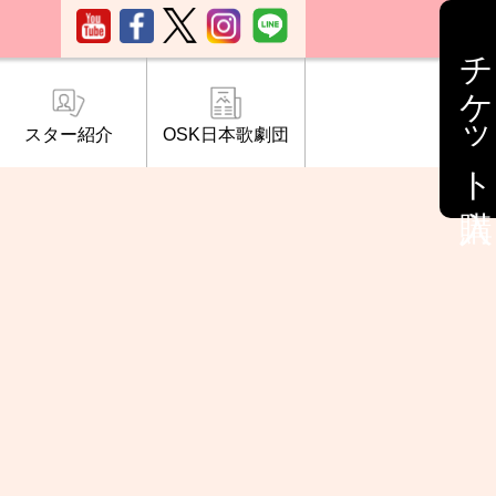
チケット購入
スター紹介
OSK日本歌劇団
ブ「桜の会」
について
情報