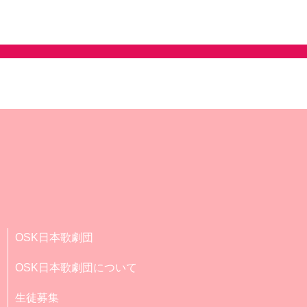
OSK日本歌劇団
OSK日本歌劇団について
生徒募集