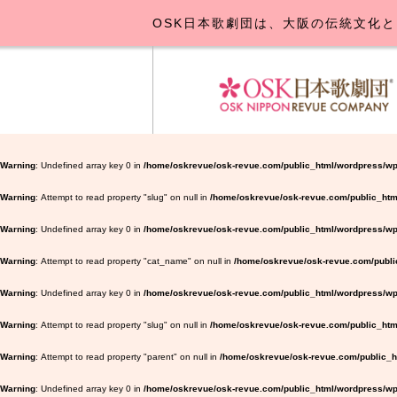
OSK日本歌劇団は、大阪の伝統文化と
OSK日本
公演･
お
Warning
: Undefined array key 0 in
/home/oskrevue/osk-revue.com/public_html/wordpress/wp
Warning
: Attempt to read property "slug" on null in
/home/oskrevue/osk-revue.com/public_htm
Warning
: Undefined array key 0 in
/home/oskrevue/osk-revue.com/public_html/wordpress/wp-
Warning
: Attempt to read property "cat_name" on null in
/home/oskrevue/osk-revue.com/public
Warning
: Undefined array key 0 in
/home/oskrevue/osk-revue.com/public_html/wordpress/wp-
Warning
: Attempt to read property "slug" on null in
/home/oskrevue/osk-revue.com/public_html
Warning
: Attempt to read property "parent" on null in
/home/oskrevue/osk-revue.com/public_ht
Warning
: Undefined array key 0 in
/home/oskrevue/osk-revue.com/public_html/wordpress/wp-