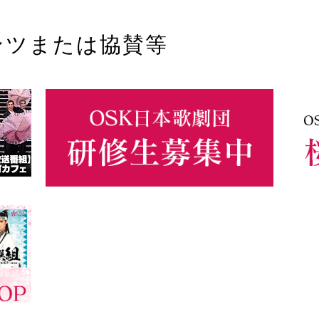
ンツまたは協賛等