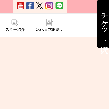
チケット購入
スター紹介
OSK日本歌劇団
ブ「桜の会」
について
情報