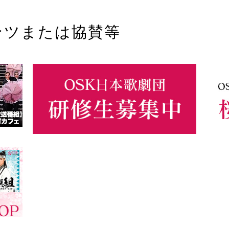
ンツまたは協賛等