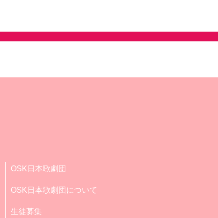
OSK日本歌劇団
OSK日本歌劇団について
生徒募集