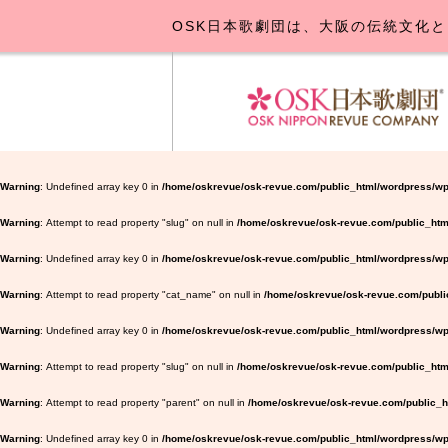
OSK日本歌劇団は、大阪の伝統文化と
OSK日本
公演･
お
Warning
: Undefined array key 0 in
/home/oskrevue/osk-revue.com/public_html/wordpress/wp
Warning
: Attempt to read property "slug" on null in
/home/oskrevue/osk-revue.com/public_htm
Warning
: Undefined array key 0 in
/home/oskrevue/osk-revue.com/public_html/wordpress/wp-
Warning
: Attempt to read property "cat_name" on null in
/home/oskrevue/osk-revue.com/public
Warning
: Undefined array key 0 in
/home/oskrevue/osk-revue.com/public_html/wordpress/wp-
Warning
: Attempt to read property "slug" on null in
/home/oskrevue/osk-revue.com/public_html
Warning
: Attempt to read property "parent" on null in
/home/oskrevue/osk-revue.com/public_ht
Warning
: Undefined array key 0 in
/home/oskrevue/osk-revue.com/public_html/wordpress/wp-