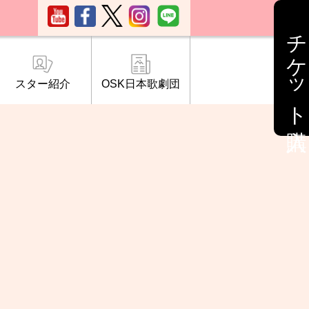
チケット購入
スター紹介
OSK日本歌劇団
ブ「桜の会」
について
情報