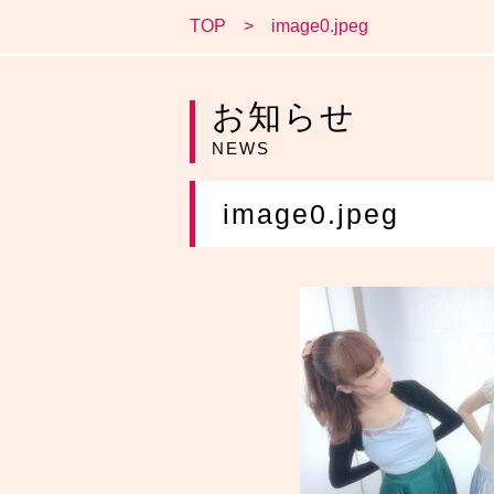
TOP
image0.jpeg
お知らせ
NEWS
image0.jpeg