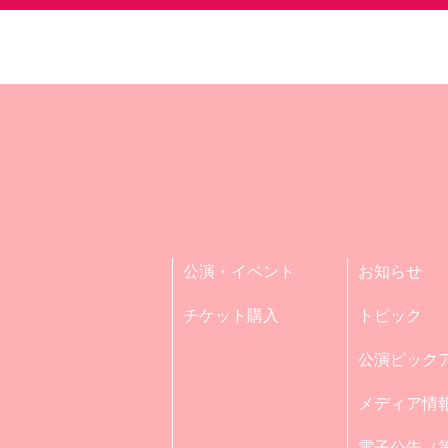
公演・イベント
お知らせ
チケット購入
トピック
公演ピック
メディア情
電子公告（第