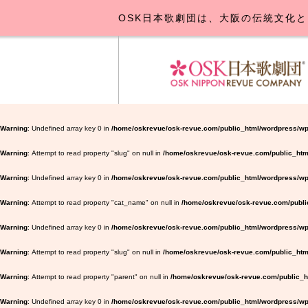
OSK日本歌劇団は、大阪の伝統文化と
OSK日本
公演･
お
Warning
: Undefined array key 0 in
/home/oskrevue/osk-revue.com/public_html/wordpress/wp
Warning
: Attempt to read property "slug" on null in
/home/oskrevue/osk-revue.com/public_htm
Warning
: Undefined array key 0 in
/home/oskrevue/osk-revue.com/public_html/wordpress/wp-
Warning
: Attempt to read property "cat_name" on null in
/home/oskrevue/osk-revue.com/public
Warning
: Undefined array key 0 in
/home/oskrevue/osk-revue.com/public_html/wordpress/wp-
Warning
: Attempt to read property "slug" on null in
/home/oskrevue/osk-revue.com/public_html
Warning
: Attempt to read property "parent" on null in
/home/oskrevue/osk-revue.com/public_ht
Warning
: Undefined array key 0 in
/home/oskrevue/osk-revue.com/public_html/wordpress/wp-