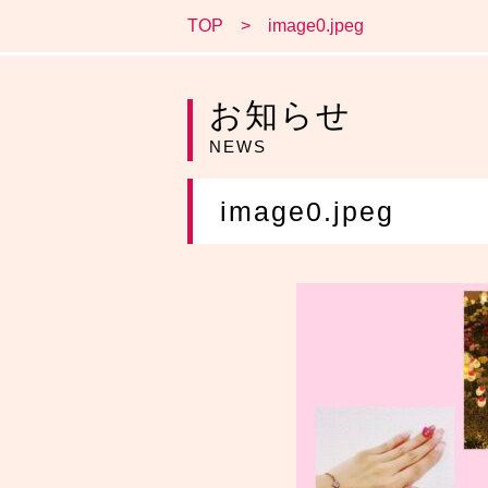
TOP
image0.jpeg
お知らせ
NEWS
image0.jpeg