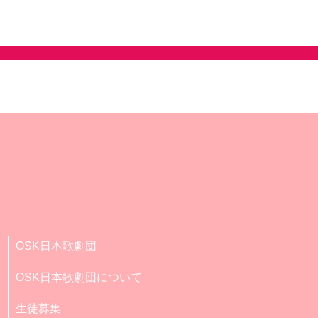
OSK日本歌劇団
OSK日本歌劇団について
生徒募集