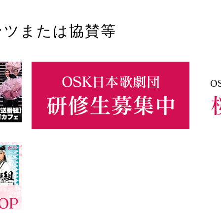
ンツまたは協賛等