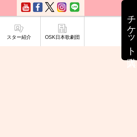
チケット購入
スター紹介
OSK日本歌劇団
ブ「桜の会」
について
情報