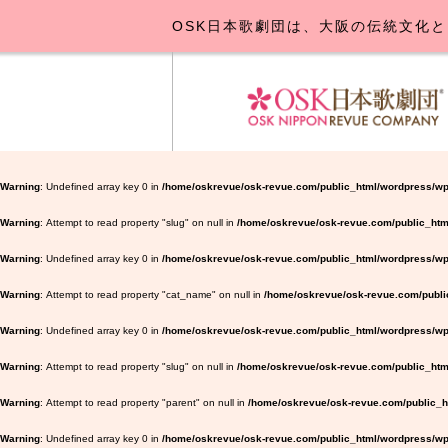
OSK日本歌劇団は、大阪の伝統文化と
OSK日本
公演･
お
Warning
: Undefined array key 0 in
/home/oskrevue/osk-revue.com/public_html/wordpress/wp
Warning
: Attempt to read property "slug" on null in
/home/oskrevue/osk-revue.com/public_htm
Warning
: Undefined array key 0 in
/home/oskrevue/osk-revue.com/public_html/wordpress/wp-
Warning
: Attempt to read property "cat_name" on null in
/home/oskrevue/osk-revue.com/public
Warning
: Undefined array key 0 in
/home/oskrevue/osk-revue.com/public_html/wordpress/wp-
Warning
: Attempt to read property "slug" on null in
/home/oskrevue/osk-revue.com/public_html
Warning
: Attempt to read property "parent" on null in
/home/oskrevue/osk-revue.com/public_ht
Warning
: Undefined array key 0 in
/home/oskrevue/osk-revue.com/public_html/wordpress/wp-