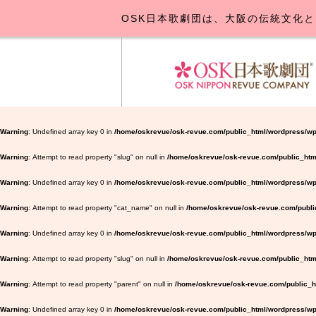
OSK日本歌劇団は、大阪の伝統文化と
OSK日本
公演･
お
Warning
: Undefined array key 0 in
/home/oskrevue/osk-revue.com/public_html/wordpress/wp
Warning
: Attempt to read property "slug" on null in
/home/oskrevue/osk-revue.com/public_htm
Warning
: Undefined array key 0 in
/home/oskrevue/osk-revue.com/public_html/wordpress/wp-
Warning
: Attempt to read property "cat_name" on null in
/home/oskrevue/osk-revue.com/public
Warning
: Undefined array key 0 in
/home/oskrevue/osk-revue.com/public_html/wordpress/wp-
Warning
: Attempt to read property "slug" on null in
/home/oskrevue/osk-revue.com/public_html
Warning
: Attempt to read property "parent" on null in
/home/oskrevue/osk-revue.com/public_ht
Warning
: Undefined array key 0 in
/home/oskrevue/osk-revue.com/public_html/wordpress/wp-