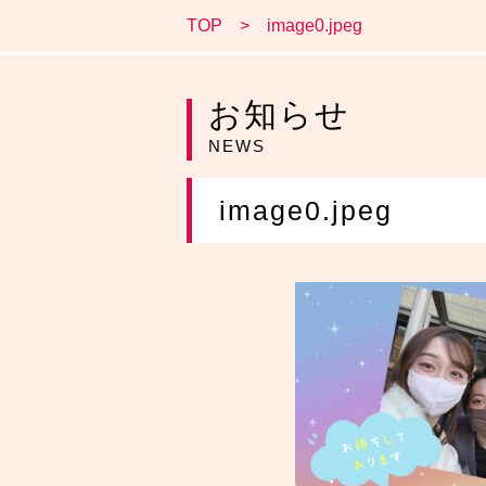
TOP
image0.jpeg
お知らせ
NEWS
image0.jpeg