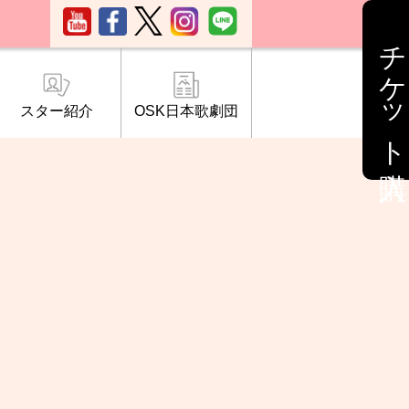
チケット購入
スター紹介
OSK日本歌劇団
ブ「桜の会」
について
情報