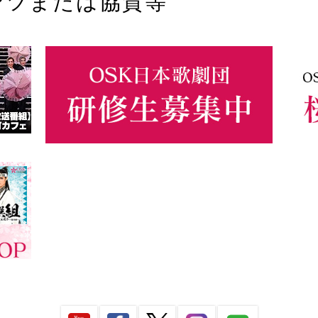
ンツまたは協賛等