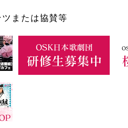
ンツまたは協賛等