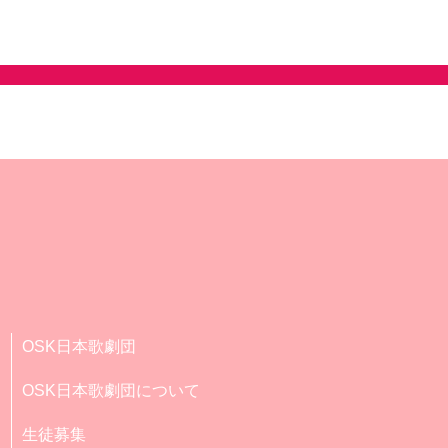
OSK日本歌劇団
OSK日本歌劇団について
生徒募集