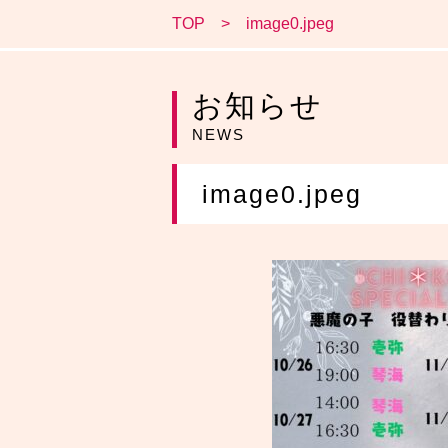
TOP
image0.jpeg
お知らせ
NEWS
image0.jpeg