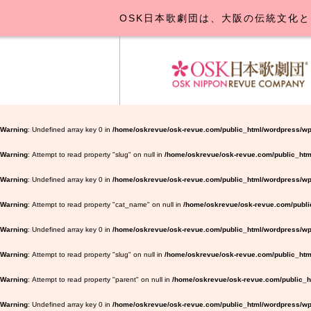
OSK日本歌劇団は、大阪の伝統文化と
OSK日本
公演･
お
Warning
: Undefined array key 0 in
/home/oskrevue/osk-revue.com/public_html/wordpress/wp
Warning
: Attempt to read property "slug" on null in
/home/oskrevue/osk-revue.com/public_htm
Warning
: Undefined array key 0 in
/home/oskrevue/osk-revue.com/public_html/wordpress/wp-
Warning
: Attempt to read property "cat_name" on null in
/home/oskrevue/osk-revue.com/public
Warning
: Undefined array key 0 in
/home/oskrevue/osk-revue.com/public_html/wordpress/wp-
Warning
: Attempt to read property "slug" on null in
/home/oskrevue/osk-revue.com/public_html
Warning
: Attempt to read property "parent" on null in
/home/oskrevue/osk-revue.com/public_ht
Warning
: Undefined array key 0 in
/home/oskrevue/osk-revue.com/public_html/wordpress/wp-