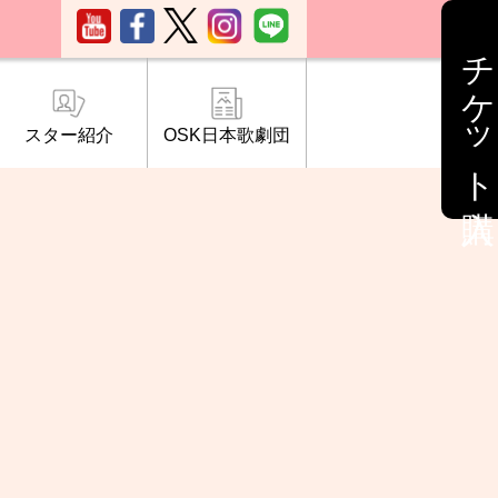
チケット購入
スター紹介
OSK日本歌劇団
ブ「桜の会」
について
情報