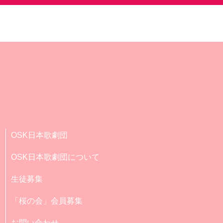
OSK日本歌劇団
OSK日本歌劇団について
生徒募集
「桜の会」会員募集
お問い合わせ