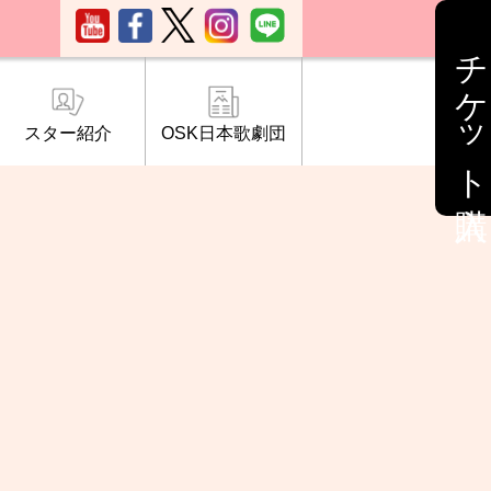
チケット購入
スター紹介
OSK日本歌劇団
ブ「桜の会」
について
情報