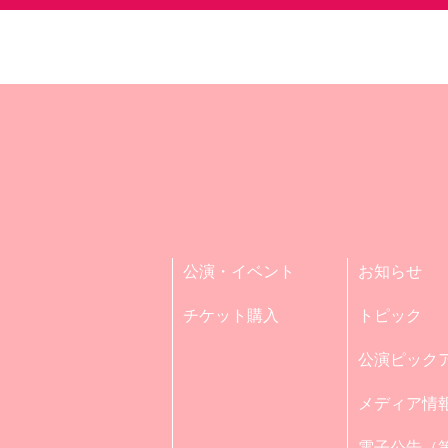
公演・イベント
お知らせ
チケット購入
トピック
公演ピック
メディア情
電子公告（第