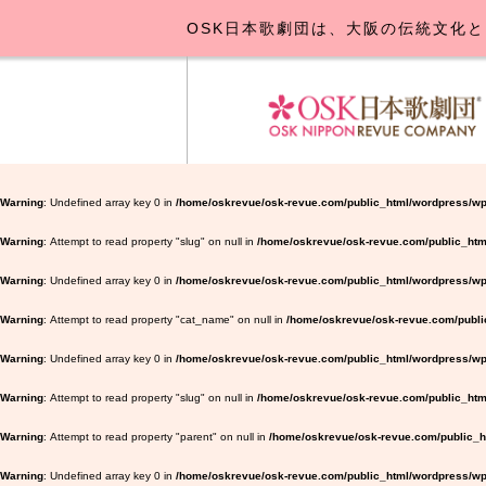
OSK日本歌劇団は、大阪の伝統文化と
OSK日本
公演･
お
Warning
: Undefined array key 0 in
/home/oskrevue/osk-revue.com/public_html/wordpress/wp
Warning
: Attempt to read property "slug" on null in
/home/oskrevue/osk-revue.com/public_htm
Warning
: Undefined array key 0 in
/home/oskrevue/osk-revue.com/public_html/wordpress/wp-
Warning
: Attempt to read property "cat_name" on null in
/home/oskrevue/osk-revue.com/public
Warning
: Undefined array key 0 in
/home/oskrevue/osk-revue.com/public_html/wordpress/wp-
Warning
: Attempt to read property "slug" on null in
/home/oskrevue/osk-revue.com/public_html
Warning
: Attempt to read property "parent" on null in
/home/oskrevue/osk-revue.com/public_ht
Warning
: Undefined array key 0 in
/home/oskrevue/osk-revue.com/public_html/wordpress/wp-