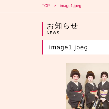
TOP
image1.jpeg
お知らせ
NEWS
image1.jpeg