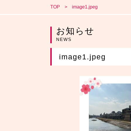
TOP
image1.jpeg
お知らせ
NEWS
image1.jpeg