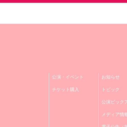
公演・イベント
お知らせ
チケット購入
トピック
公演ピック
メディア情
電子公告（第