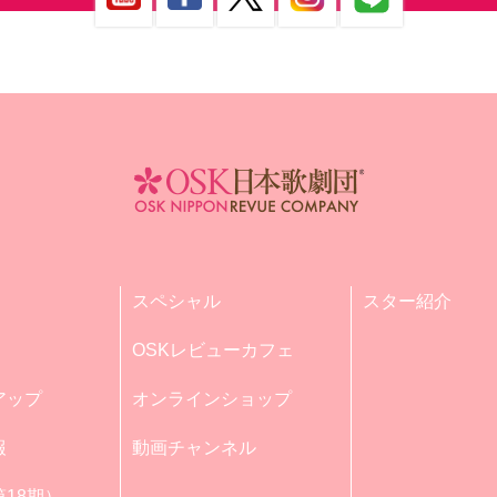
スペシャル
スター紹介
OSKレビューカフェ
アップ
オンラインショップ
報
動画チャンネル
18期）