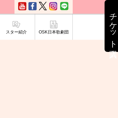
チケット購入
スター紹介
OSK日本歌劇団
ブ「桜の会」
について
情報