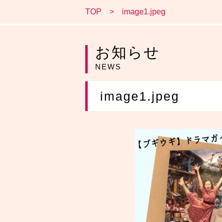
TOP
image1.jpeg
お知らせ
NEWS
image1.jpeg