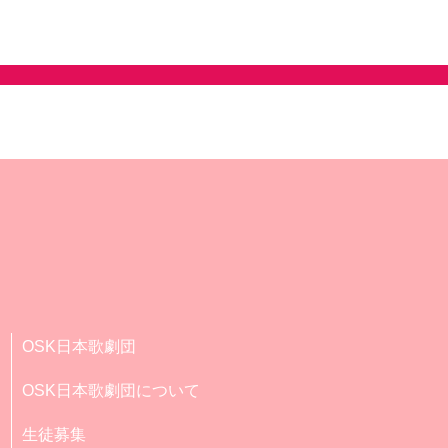
OSK日本歌劇団
OSK日本歌劇団について
生徒募集