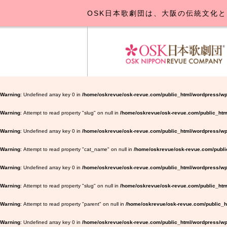
OSK日本歌劇団は、大阪の伝統文化と
OSK日本
公演･
お
Warning
: Undefined array key 0 in
/home/oskrevue/osk-revue.com/public_html/wordpress/wp
Warning
: Attempt to read property "slug" on null in
/home/oskrevue/osk-revue.com/public_htm
Warning
: Undefined array key 0 in
/home/oskrevue/osk-revue.com/public_html/wordpress/wp-
Warning
: Attempt to read property "cat_name" on null in
/home/oskrevue/osk-revue.com/public
Warning
: Undefined array key 0 in
/home/oskrevue/osk-revue.com/public_html/wordpress/wp-
Warning
: Attempt to read property "slug" on null in
/home/oskrevue/osk-revue.com/public_html
Warning
: Attempt to read property "parent" on null in
/home/oskrevue/osk-revue.com/public_ht
Warning
: Undefined array key 0 in
/home/oskrevue/osk-revue.com/public_html/wordpress/wp-