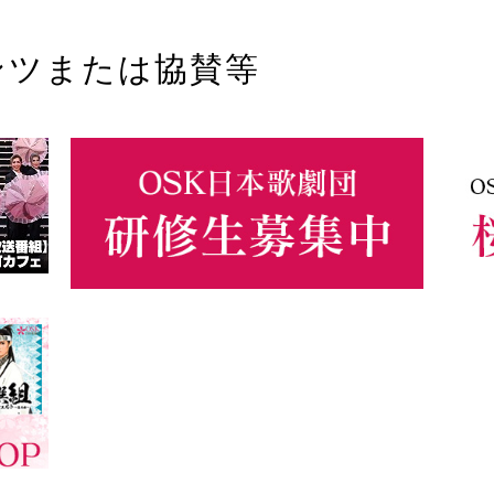
ンツまたは協賛等