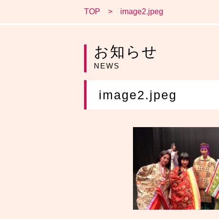
TOP
image2.jpeg
お知らせ
NEWS
image2.jpeg