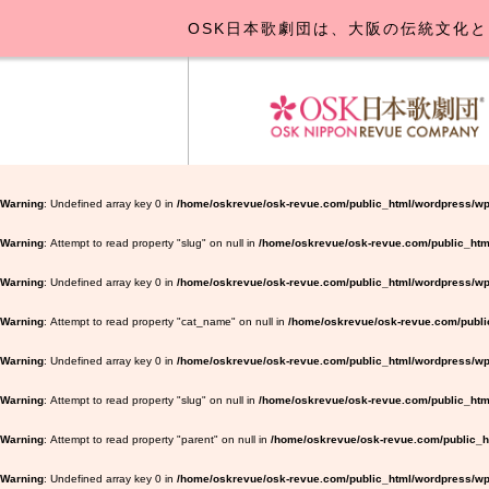
OSK日本歌劇団は、大阪の伝統文化と
OSK日本
公演･
お
Warning
: Undefined array key 0 in
/home/oskrevue/osk-revue.com/public_html/wordpress/wp
Warning
: Attempt to read property "slug" on null in
/home/oskrevue/osk-revue.com/public_htm
Warning
: Undefined array key 0 in
/home/oskrevue/osk-revue.com/public_html/wordpress/wp-
Warning
: Attempt to read property "cat_name" on null in
/home/oskrevue/osk-revue.com/public
Warning
: Undefined array key 0 in
/home/oskrevue/osk-revue.com/public_html/wordpress/wp-
Warning
: Attempt to read property "slug" on null in
/home/oskrevue/osk-revue.com/public_html
Warning
: Attempt to read property "parent" on null in
/home/oskrevue/osk-revue.com/public_ht
Warning
: Undefined array key 0 in
/home/oskrevue/osk-revue.com/public_html/wordpress/wp-