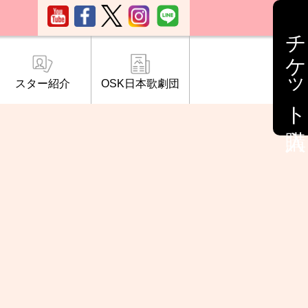
チケット購入
スター紹介
OSK日本歌劇団
ブ「桜の会」
について
情報