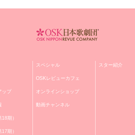
スペシャル
スター紹介
OSKレビューカフェ
アップ
オンラインショップ
報
動画チャンネル
18期）
17期）