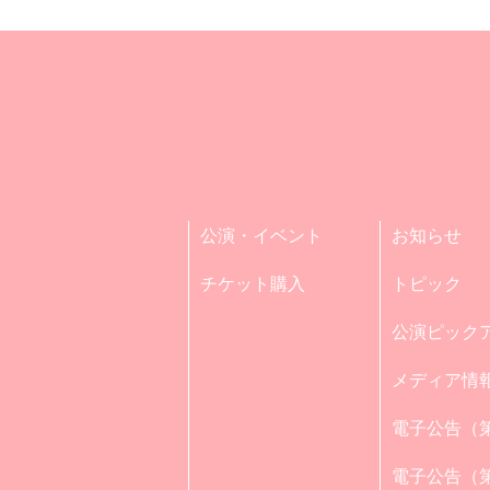
公演・イベント
お知らせ
チケット購入
トピック
公演ピック
メディア情
電子公告（第
電子公告（第