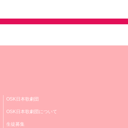
OSK日本歌劇団
OSK日本歌劇団について
生徒募集