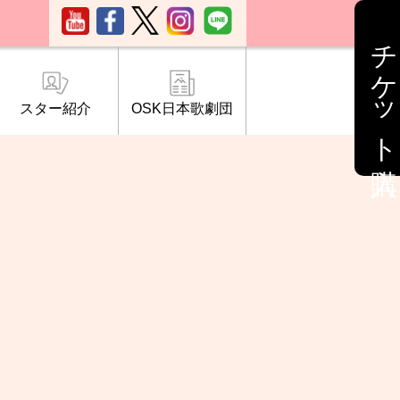
チケット購入
スター紹介
OSK日本歌劇団
ブ「桜の会」
について
情報