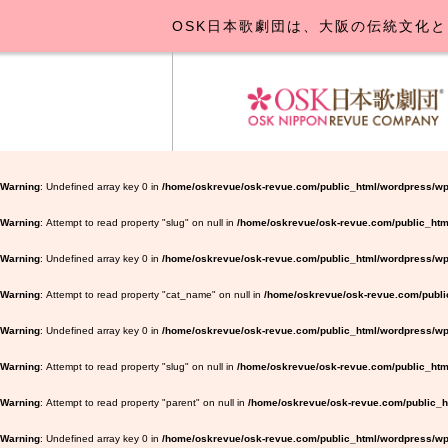
OSK日本歌劇団は、大阪の伝統文化と
OSK日本
公演･
お
Warning
: Undefined array key 0 in
/home/oskrevue/osk-revue.com/public_html/wordpress/wp
Warning
: Attempt to read property "slug" on null in
/home/oskrevue/osk-revue.com/public_htm
Warning
: Undefined array key 0 in
/home/oskrevue/osk-revue.com/public_html/wordpress/wp-
Warning
: Attempt to read property "cat_name" on null in
/home/oskrevue/osk-revue.com/public
Warning
: Undefined array key 0 in
/home/oskrevue/osk-revue.com/public_html/wordpress/wp-
Warning
: Attempt to read property "slug" on null in
/home/oskrevue/osk-revue.com/public_html
Warning
: Attempt to read property "parent" on null in
/home/oskrevue/osk-revue.com/public_ht
Warning
: Undefined array key 0 in
/home/oskrevue/osk-revue.com/public_html/wordpress/wp-