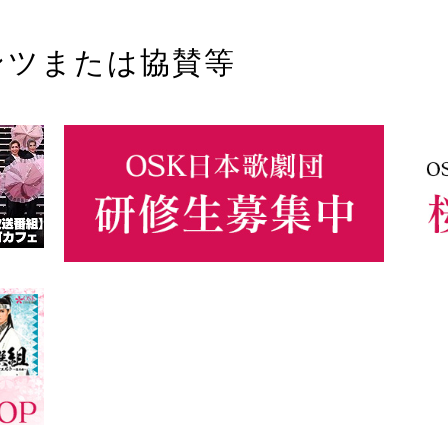
ンツまたは協賛等