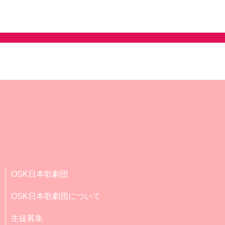
OSK日本歌劇団
OSK日本歌劇団について
生徒募集