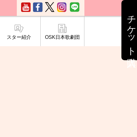
チケット購入
スター紹介
OSK日本歌劇団
ブ「桜の会」
について
情報