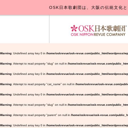
OSK日本歌劇団は、大阪の伝統文化と
OSK日本
公演･
お
Warning
: Undefined array key 0 in
/home/oskrevue/osk-revue.com/public_html/wordpress/wp
Warning
: Attempt to read property "slug" on null in
/home/oskrevue/osk-revue.com/public_htm
Warning
: Undefined array key 0 in
/home/oskrevue/osk-revue.com/public_html/wordpress/wp-
Warning
: Attempt to read property "cat_name" on null in
/home/oskrevue/osk-revue.com/public
Warning
: Undefined array key 0 in
/home/oskrevue/osk-revue.com/public_html/wordpress/wp-
Warning
: Attempt to read property "slug" on null in
/home/oskrevue/osk-revue.com/public_html
Warning
: Attempt to read property "parent" on null in
/home/oskrevue/osk-revue.com/public_ht
Warning
: Undefined array key 0 in
/home/oskrevue/osk-revue.com/public_html/wordpress/wp-