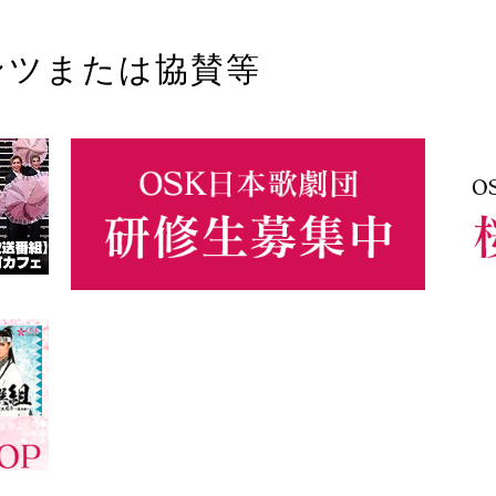
ンツまたは協賛等